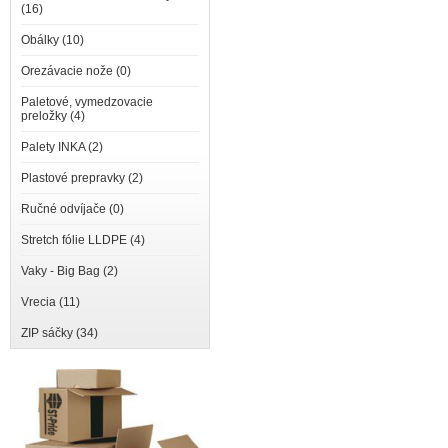
(16)
Obálky (10)
Orezávacie nože (0)
Paletové, vymedzovacie
preložky (4)
Palety INKA (2)
Plastové prepravky (2)
Ručné odvíjače (0)
Stretch fólie LLDPE (4)
Vaky - Big Bag (2)
Vrecia (11)
ZIP sáčky (34)