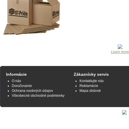
Learn more
Informácie
Zákaznícky servis
O nás
Kontaktujte nás
Doručovanie
Reklamácie
Ochrana osobných údajov
Mapa stránok
Všeobecné obchodné podmienky